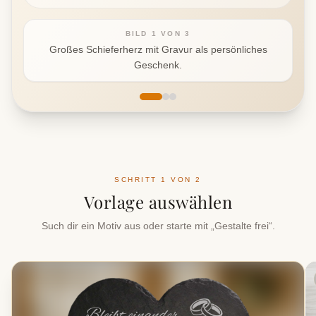
BILD
1
VON
3
Großes Schieferherz mit Gravur als persönliches
Geschenk.
SCHRITT 1 VON 2
Vorlage auswählen
Such dir ein Motiv aus oder starte mit „Gestalte frei“.