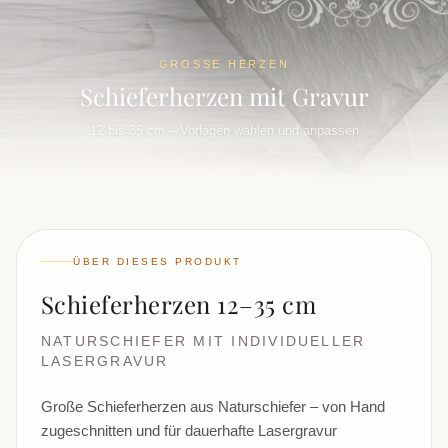
GROSSE HERZEN
Schieferherzen mit Gravur
12 bis 35 cm – Vorlagen wählen und anpassen
ÜBER DIESES PRODUKT
Schieferherzen 12–35 cm
NATURSCHIEFER MIT INDIVIDUELLER
LASERGRAVUR
Große Schieferherzen aus Naturschiefer – von Hand
zugeschnitten und für dauerhafte Lasergravur