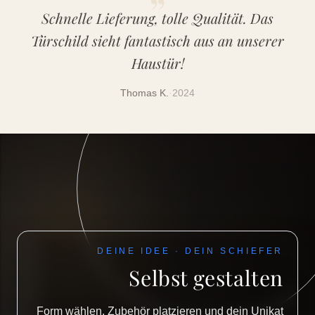
Schnelle Lieferung, tolle Qualität. Das
Türschild sieht fantastisch aus an unserer
Haustür!
Thomas K.
·
2024
DEINE IDEE · DEIN SCHIEFER
Selbst gestalten
Form wählen, Zubehör platzieren und dein Unikat