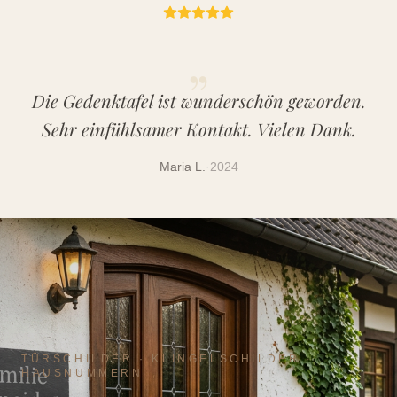
„
Die Gedenktafel ist wunderschön geworden.
Sehr einfühlsamer Kontakt. Vielen Dank.
Maria L.
·
2024
TÜRSCHILDER · KLINGELSCHILDER ·
HAUSNUMMERN