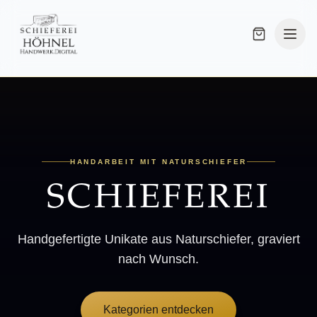
HANDARBEIT MIT NATURSCHIEFER
SCHIEFEREI
Handgefertigte Unikate aus Naturschiefer, graviert
nach Wunsch.
Kategorien entdecken