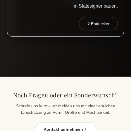
im Slatesigner bauen.
Entdecken
Noch Fragen oder ein Sonderwunsch?
Schreib uns kurz – wir melden uns mit einer ehrlichen
Einschätzung zu Form, Größe und Machbarkeit.
Kontakt aufnehmen