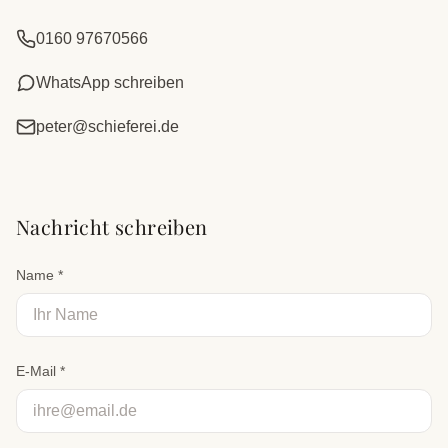
0160 97670566
WhatsApp schreiben
peter@schieferei.de
Nachricht schreiben
Name *
E-Mail *